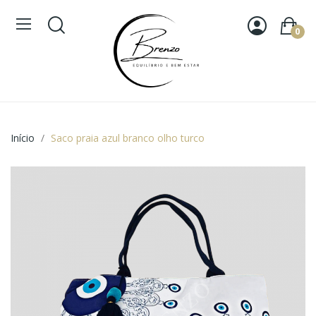
0
Início
Saco praia azul branco olho turco