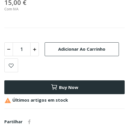
15,00 €
Com IVA
Adicionar Ao Carrinho
Buy Now

Últimos artigos em stock
Partilhar