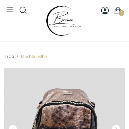
0
Início
Mochila brilho