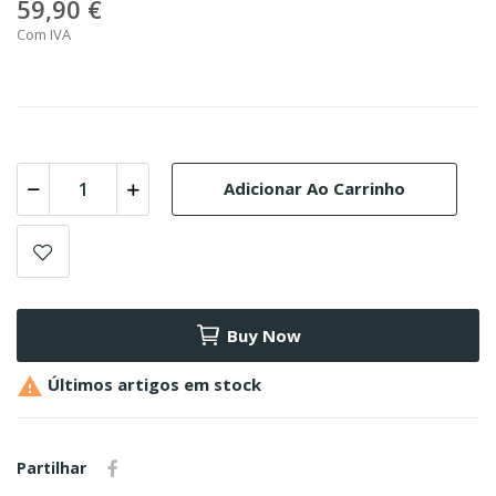
59,90 €
Com IVA
Adicionar Ao Carrinho
Buy Now

Últimos artigos em stock
Partilhar