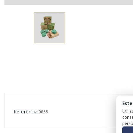
Este
Utili
Referência
0865
conse
perso