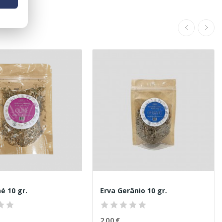
é 10 gr.
Erva Gerânio 10 gr.
2,00 €