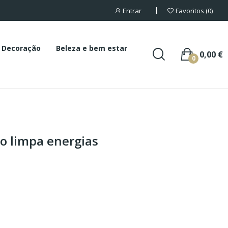
Entrar
Favoritos
0
Decoração
Beleza e bem estar
0,00 €
0
o limpa energias