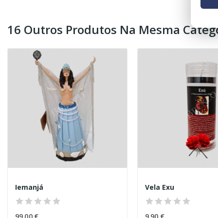
16 Outros Produtos Na Mesma Catego
Iemanjá
Vela Exu
99,00 €
9,90 €