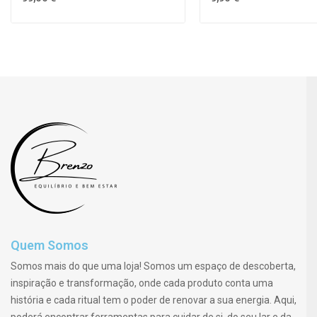
Quem Somos
Somos mais do que uma loja! Somos um espaço de descoberta,
inspiração e transformação, onde cada produto conta uma
história e cada ritual tem o poder de renovar a sua energia. Aqui,
poderá encontrar ferramentas para cuidar de si, do seu lar e da