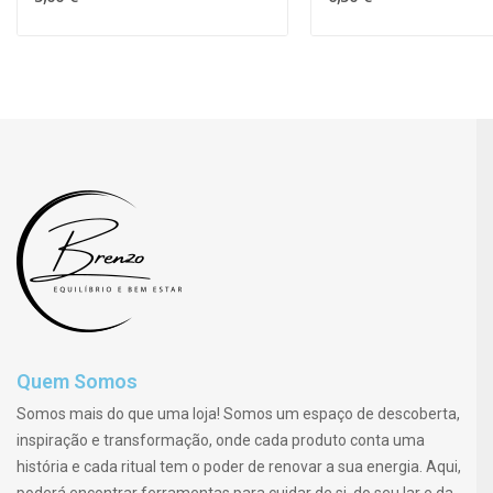
Quem Somos
Somos mais do que uma loja! Somos um espaço de descoberta,
inspiração e transformação, onde cada produto conta uma
história e cada ritual tem o poder de renovar a sua energia. Aqui,
poderá encontrar ferramentas para cuidar de si, do seu lar e da