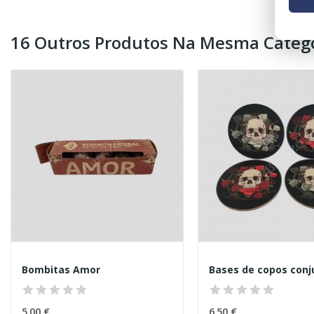
16 Outros Produtos Na Mesma Catego
Bombitas Amor
5,00 €
6,50 €