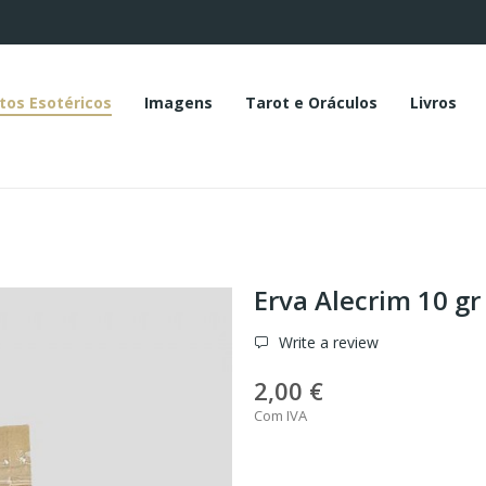
tos Esotéricos
Imagens
Tarot e Oráculos
Livros
Erva Alecrim 10 gr
Write a review
2,00 €
Com IVA