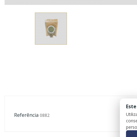
Este
Utili
Referência
0882
conse
perso