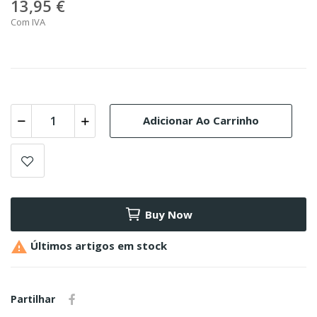
13,95 €
Com IVA
Adicionar Ao Carrinho
Buy Now

Últimos artigos em stock
Partilhar