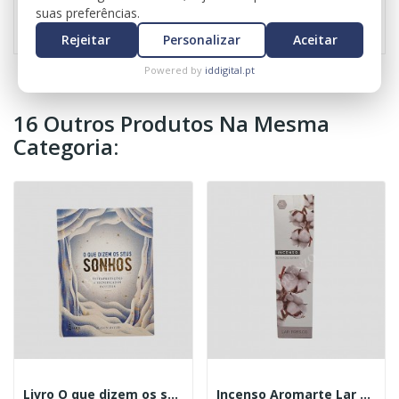
Referência
0926
suas preferências.
Rejeitar
Personalizar
Aceitar
Powered by
iddigital.pt
16 Outros Produtos Na Mesma
Categoria:
Livro O que dizem os seus sonhos
Incenso Aromarte Lar fresco