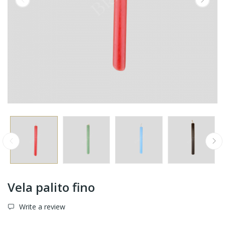
Vela palito fino
Write a review