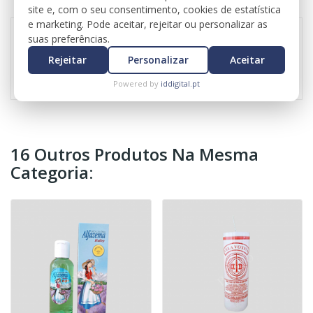
REVIEWS
site e, com o seu consentimento, cookies de estatística
e marketing. Pode aceitar, rejeitar ou personalizar as
suas preferências.
Rejeitar
Personalizar
Aceitar
Referência
0617
Powered by
iddigital.pt
16 Outros Produtos Na Mesma
Categoria: