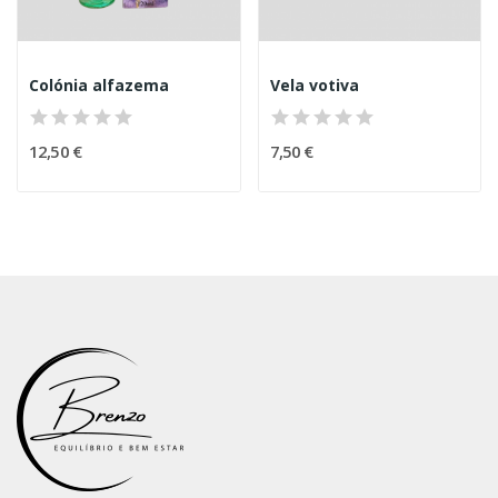
Colónia alfazema
Vela votiva
12,50 €
7,50 €