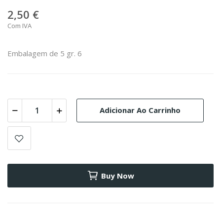
2,50 €
Com IVA
Embalagem de 5 gr. 6
Adicionar Ao Carrinho
Buy Now