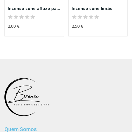
Incenso cone afluxo pau santo
Incenso cone limão
2,00 €
2,50 €
Quem Somos