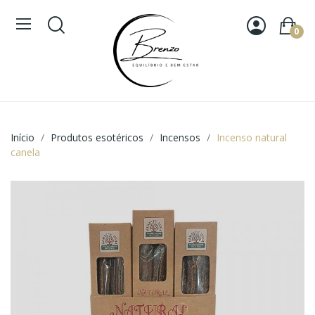
0
Início
Produtos esotéricos
Incensos
Incenso natural
canela