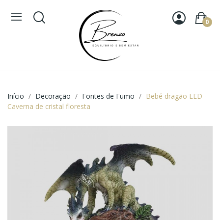
0
Início
Decoração
Fontes de Fumo
Bebé dragão LED -
Caverna de cristal floresta