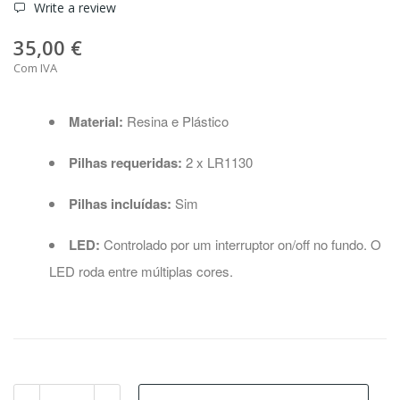
Write a review
35,00 €
Com IVA
Material:
Resina e Plástico
Pilhas requeridas:
2 x LR1130
Pilhas incluídas:
Sim
LED:
Controlado por um interruptor on/off no fundo. O
LED roda entre múltiplas cores.