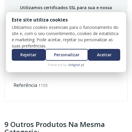
Utilizamos certificados SSL para sua e nossa
segurança.
Este site utiliza cookies
Utilizamos cookies essenciais para o funcionamento do
site e, com o seu consentimento, cookies de estatística
e marketing. Pode aceitar, rejeitar ou personalizar as
suas preferências.
DADOS DO PRODUTO
Rejeitar
Personalizar
Aceitar
REVIEWS
Powered by
iddigital.pt
Referência
1155
9 Outros Produtos Na Mesma
Categoria: