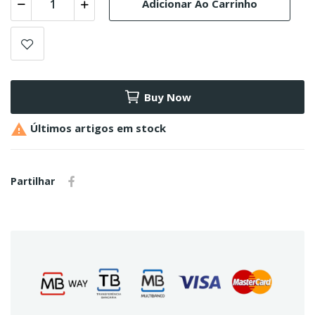
Adicionar Ao Carrinho
Buy Now

Últimos artigos em stock
Partilhar