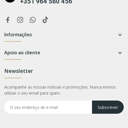
+351 964 580 456
Informações

Apoio ao cliente

Newsletter
Acompanhe as nossas notícias e promoções. Nunca iremos
utilizar o seu email para spam.
Subscrever