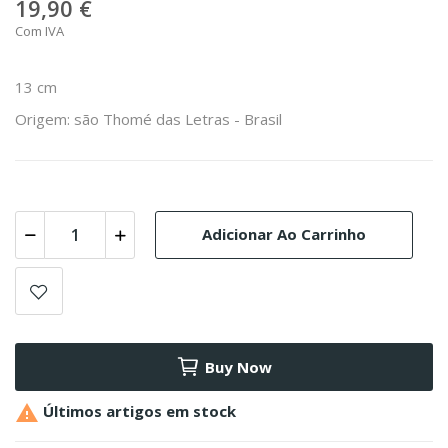
19,90 €
Com IVA
13 cm
Origem: são Thomé das Letras - Brasil
Adicionar Ao Carrinho
Buy Now

Últimos artigos em stock