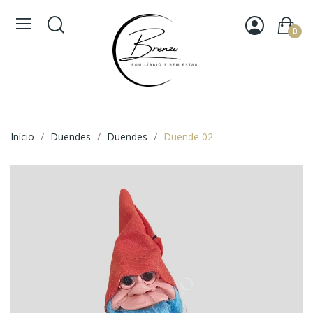
0
Início
Duendes
Duendes
Duende 02