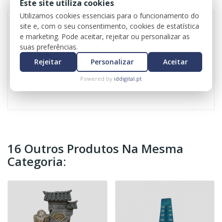
REVIEWS
Este site utiliza cookies
Utilizamos cookies essenciais para o funcionamento do
site e, com o seu consentimento, cookies de estatística
e marketing. Pode aceitar, rejeitar ou personalizar as
luz LED
suas preferências.
ligação USB
Rejeitar
Personalizar
Aceitar
sistema eléctrico incuído
Powered by
iddigital.pt
16 Outros Produtos Na Mesma
Categoria: