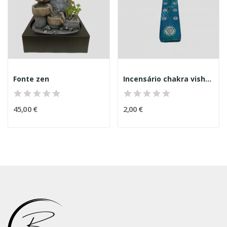
Fonte zen
Incensário chakra vishuddha
45,00 €
2,00 €