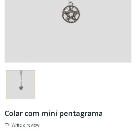
Colar com mini pentagrama
Write a review