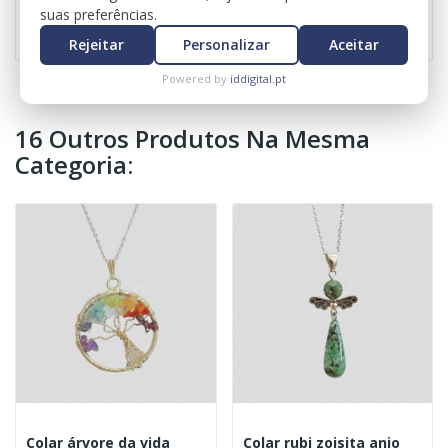
Referência
1127
suas preferências.
Rejeitar
Personalizar
Aceitar
Powered by
iddigital.pt
16 Outros Produtos Na Mesma
Categoria:
Colar árvore da vida
Colar rubi zoisita anjo