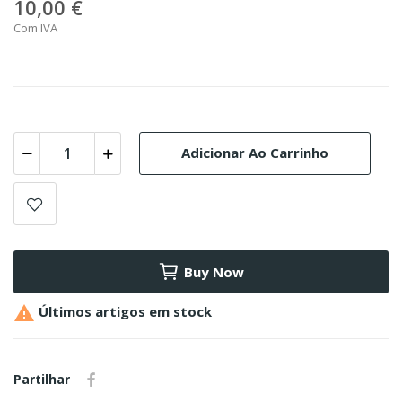
10,00 €
Com IVA
Adicionar Ao Carrinho
Buy Now

Últimos artigos em stock
Partilhar