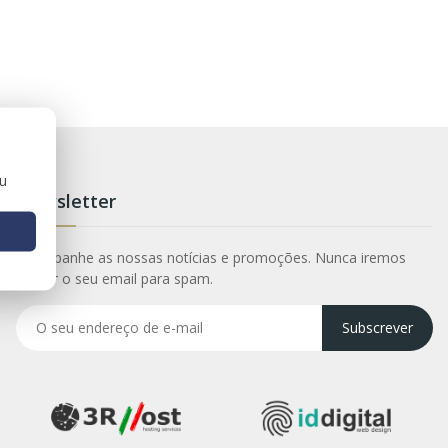
ou
Newsletter
Acompanhe as nossas notícias e promoções. Nunca iremos
utilizar o seu email para spam.
Subscrever