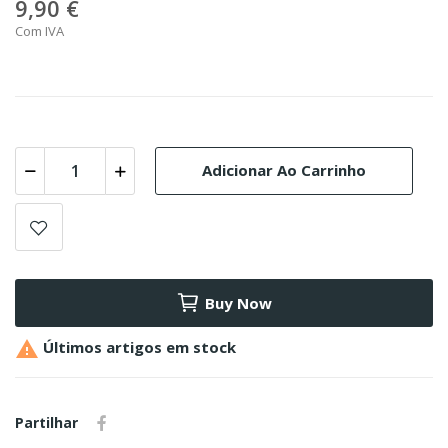
9,90 €
Com IVA
Adicionar Ao Carrinho
Buy Now

Últimos artigos em stock
Partilhar