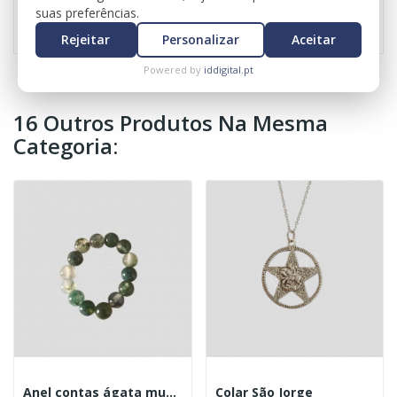
Referência
0821
suas preferências.
Rejeitar
Personalizar
Aceitar
Powered by
iddigital.pt
16 Outros Produtos Na Mesma
Categoria:
Anel contas ágata musgo
Colar São Jorge