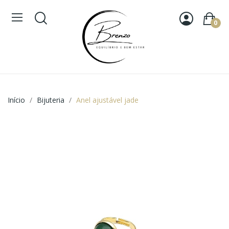
0
Início
Bijuteria
Anel ajustável jade