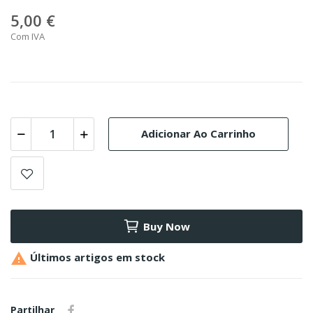
5,00 €
Com IVA
Adicionar Ao Carrinho
Buy Now

Últimos artigos em stock
Partilhar